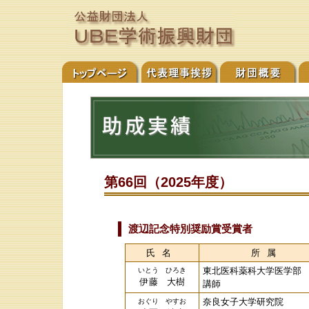
第66回（2025年度）
渡辺記念特別奨励賞受賞者
氏名
所属
東北医科薬科大学医学部
いとう ひろき
伊藤 大樹
講師
奈良女子大学研究院
おぐり やすお