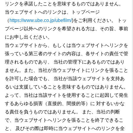
リンクを承諾したことを意味するものではありません。
当ウェブサイトへのリンクは、トップページ
（
https://www.ube.co.jp/ubefilm/
)をご利用ください。 トッ
プページ以外へのリンクを希望される方は、その旨、事前
にお申し出ください。
当ウェブサイトから、もしくは当ウェブサイトへリンクを
張っている第三者のサイトの内容は、各サイトの責任で管
理されるものであり、 当社の管理下にあるものではあり
ません。また、当社が当ウェブサイトにリンクを張ること
を許可した場合でも、 当社が当該ウェブサイトを支持あ
るいは支援していることを意味するものではありません。
よって、当社は当該サイトを使用することに起因して発生
するあらゆる損害（直接的、間接的等）に 対するいかな
る責任を負うものではありません。 また、当社の判断
で、当ウェブサイトへリンクを張ることを終了できるこ
と、 及びその際は即時に当ウェブサイトへのリンクを全