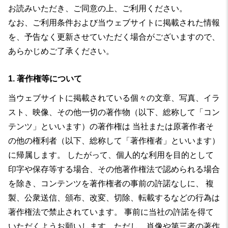
お読みいただき、ご同意の上、ご利用ください。
なお、ご利用条件および当ウェブサイトに掲載された情報
を、予告なく更新させていただく場合がございますので、
あらかじめご了承ください。
1. 著作権等について
当ウェブサイトに掲載されている個々の文章、写真、イラ
スト、映像、その他一切の著作物（以下、総称して「コン
テンツ」といいます）の著作権は 当社または原著作者そ
の他の権利者（以下、総称して「著作権者」といいます）
に帰属します。 したがって、個人的な利用を目的として
印字や保存等する場合、その他著作権法で認められる場合
を除き、コンテンツを著作権者の事前の許諾なしに、 複
製、公衆送信、頒布、改変、切除、転載するなどの行為は
著作権法で禁止されています。 事前に当社の許諾を得て
いただくようお願いします。ただし、肖像や第三者の著作