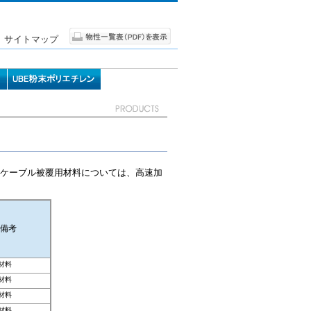
サイトマップ
ケーブル被覆用材料については、高速加
備考
材料
材料
材料
材料