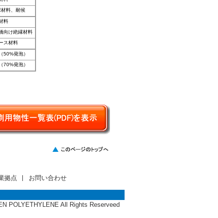
縁材料、耐候
材料
橋向け絶縁材料
ース材料
（50%発泡）
（70%発泡）
業拠点
お問い合わせ
 POLYETHYLENE All Rights Reserveed